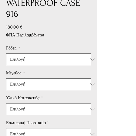
WATERPROOF CASE
916
Τιμή
180,00 €
ΦΠΑ Περιλαμβάνεται
Ρόδες:
*
Μέγεθος:
*
Υλικό Κατασκευής:
*
Εσωτερική Προστασία
*