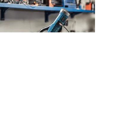
Η ΕΤΑΙΡΕΙΑ
Ηρώων Πολυτεχνείου 59
18535, Πειραιάς
Αττικής
Ελλάδα