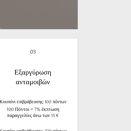
03
Εξαργύρωση
ανταμοιβών
Κουπόνι επιβράβευσης: 100 πόντων
100 Πόντοι = 7% έκπτωση
παραγγελίες άνω των 15 €
Κουπόνι επιβράβευσης: 200 πόντων