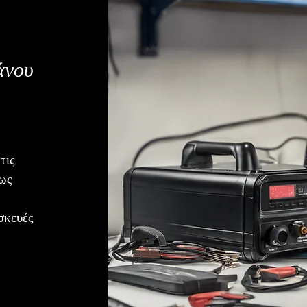
άνου
τις
ρως
σκευές