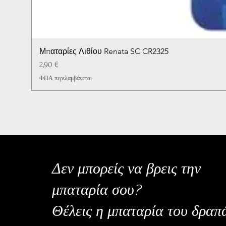
Μπαταρίες Λιθίου Renata SC CR2325
Τιμή
2,90 €
ΦΠΑ περιλαμβάνεται
Δεν μπορείς να βρεις την
μπαταρία σου?
Θέλεις η μπαταρία του δραπ