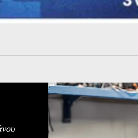
Γρήγορη προβολή
άνου