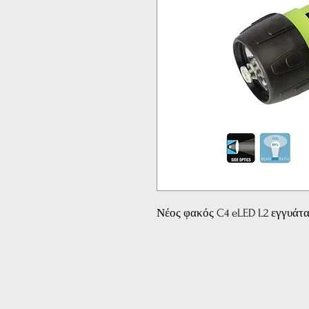
Νέος φακός C4 eLED L2 εγγυάτα