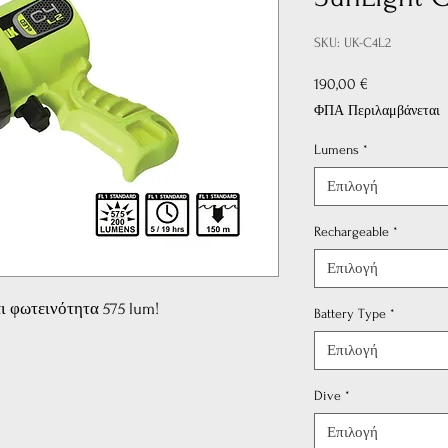
SKU: UK-C4L2
Τιμή
190,00 €
ΦΠΑ Περιλαμβάνεται
Lumens
*
Επιλογή
Rechargeable
*
Επιλογή
ι φωτεινότητα 575 lum!
Battery Type
*
Επιλογή
Dive
*
Επιλογή