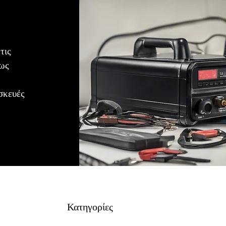
τις
ρως
σκευές
Κατηγορίες