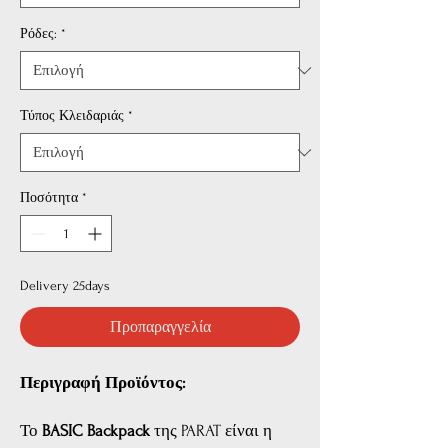
Ρόδες:
*
Τύπος Κλειδαριάς
*
Ποσότητα
*
Delivery 25days
Προπαραγγελία
Περιγραφή Προϊόντος:
Το
BASIC Backpack
της PARAT είναι η