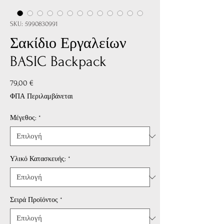
SKU: 5990830991
Σακίδιο Εργαλείων
BASIC Backpack
Τιμή
79,00 €
ΦΠΑ Περιλαμβάνεται
Μέγεθος:
*
Υλικό Κατασκευής:
*
Σειρά Προϊόντος
*