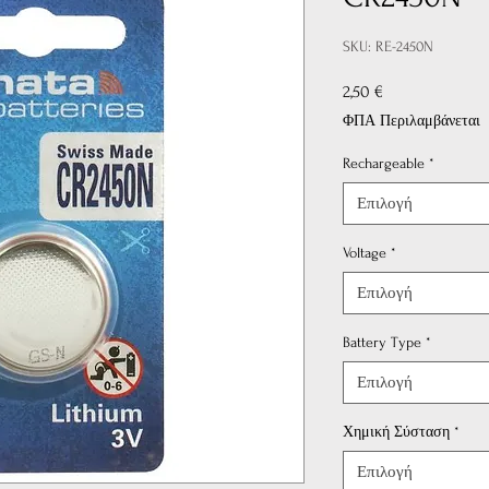
SKU: RE-2450N
Τιμή
2,50 €
ΦΠΑ Περιλαμβάνεται
Rechargeable
*
Επιλογή
Voltage
*
Επιλογή
Battery Type
*
Επιλογή
Χημική Σύσταση
*
Επιλογή