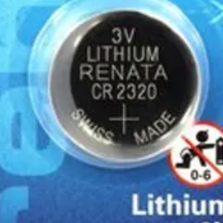
μεταφορικών, θα υπάρχ
της παραγγελίας σας η 