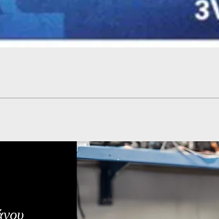
Γρήγορη προβολή
άνου