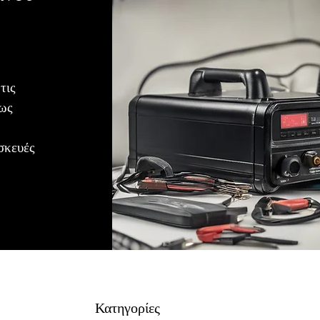
τις
ρως
σκευές
Κατηγορίες