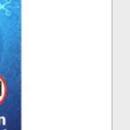
ει η ανάλογη επιβάρυνση στο σύνολο
οποία θα είναι 2€ για όλη την Ελλάδα.