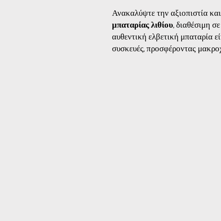
Ανακαλύψτε την αξιοπιστία κα
μπαταρίας λιθίου
, διαθέσιμη σ
αυθεντική ελβετική μπαταρία εί
συσκευές, προσφέροντας μακροχ