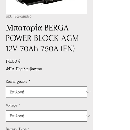
SKU: BG-656336
Μπαταρία BERGA
POWER BLOCK AGM
12V 70Ah 760A (EN)
Τιμή
175,00 €
ΦΠΑ Περιλαμβάνεται
Rechargeable
*
Voltage
*
Battery Type
*