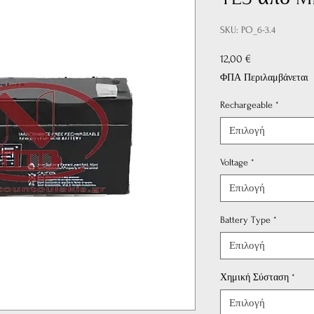
SKU: PO_6-3.4
Τιμή
12,00 €
ΦΠΑ Περιλαμβάνεται
Rechargeable
*
Επιλογή
Voltage
*
Επιλογή
Battery Type
*
Επιλογή
Χημική Σύσταση
*
Επιλογή