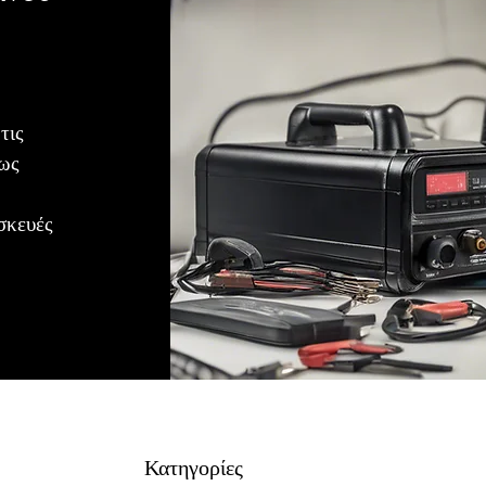
τις
ρως
σκευές
Κατηγορίες