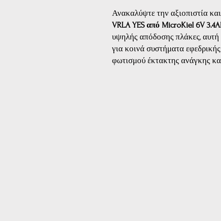
Ανακαλύψτε την αξιοπιστία κα
VRLA YES από MicroKiel 6V 3.4A
υψηλής απόδοσης πλάκες, αυτή 
για κοινά συστήματα εφεδρικής
φωτισμού έκτακτης ανάγκης και