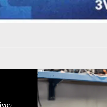
Γρήγορη προβολή
άνου