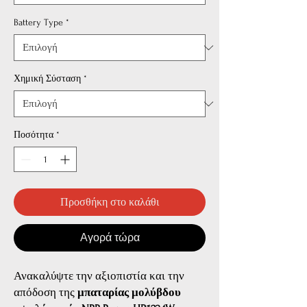
Battery Type
*
Χημική Σύσταση
*
Ποσότητα
*
Προσθήκη στο καλάθι
Αγορά τώρα
Ανακαλύψτε την αξιοπιστία και την
απόδοση της
μπαταρίας μολύβδου