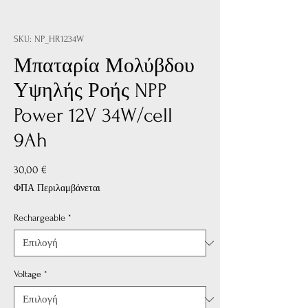
SKU: NP_HR1234W
Μπαταρία Μολύβδου
Υψηλής Ροής NPP
Power 12V 34W/cell
9Ah
Τιμή
30,00 €
ΦΠΑ Περιλαμβάνεται
Rechargeable
*
Voltage
*