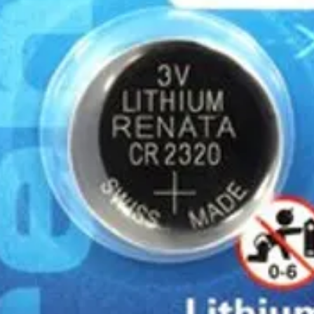
Με ΕΛΤΑ για την υπόλ
Στην περίπτωση της αν
μεταφορικών, θα υπάρχ
της παραγγελίας σας η 