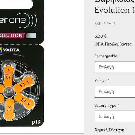
Evolution 
SKU: P-EV-13
Τιμή
6,00 €
ΦΠΑ Περιλαμβάνεται
Rechargeable
*
Επιλογή
Voltage
*
Επιλογή
Battery Type
*
Επιλογή
Χημική Σύσταση
*