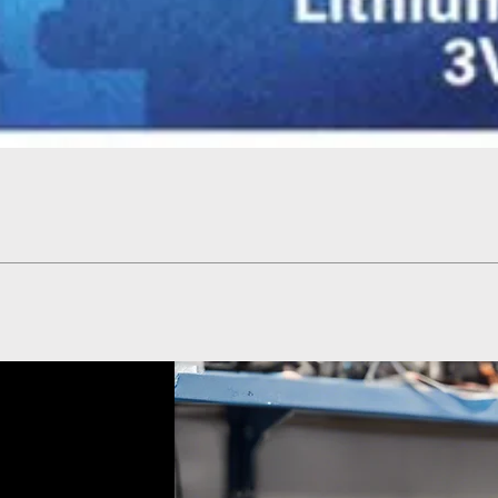
Γρήγορη προβολή