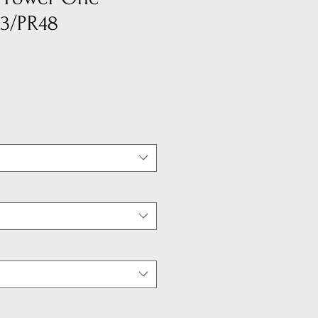
13/PR48