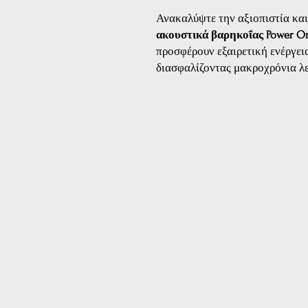
Ανακαλύψτε την αξιοπιστία κα
ακουστικά βαρηκοΐας Power On
προσφέρουν εξαιρετική ενέργεια 
διασφαλίζοντας μακροχρόνια λε