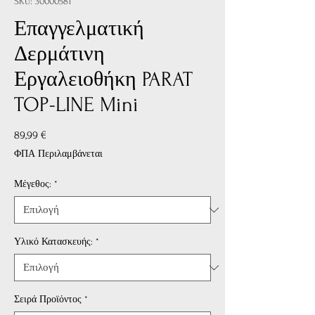
SKU: 30000581
Επαγγελματική
Δερμάτινη
Εργαλειοθήκη PARAT
TOP-LINE Mini
Τιμή
89,99 €
ΦΠΑ Περιλαμβάνεται
Μέγεθος:
*
Υλικό Κατασκευής:
*
Σειρά Προϊόντος
*