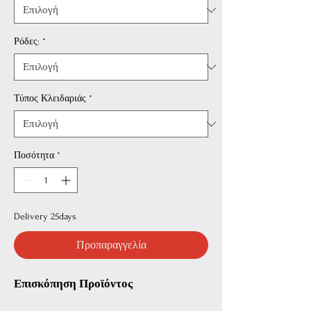
Ρόδες:
*
Τύπος Κλειδαριάς
*
Ποσότητα
*
Delivery 25days
Προπαραγγελία
Επισκόπηση Προϊόντος