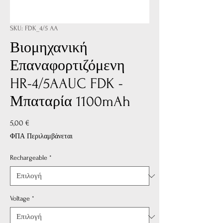
SKU: FDK_4/5 AA
Βιομηχανική
Επαναφορτιζόμενη
HR-4/5AAUC FDK -
Μπαταρία 1100mAh
Τιμή
5,00 €
ΦΠΑ Περιλαμβάνεται
Rechargeable
*
Voltage
*