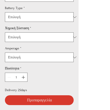
Battery Type
*
Χημική Σύσταση
*
Amperage
*
Ποσότητα
*
Delivery 25days
Προπαραγγελία