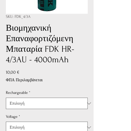
SKU: FDK_4/3A
Βιομηχανική
Επαναφορτιζόμενη
Μπαταρία FDK HR-
4/3AU - 4000mAh
Τιμή
10,00 €
ΦΠΑ Περιλαμβάνεται
Rechargeable
*
Voltage
*