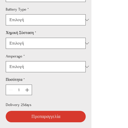
Battery Type
*
Χημική Σύσταση
*
Amperage
*
Ποσότητα
*
Delivery 25days
Προπαραγγελία