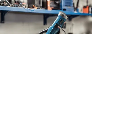
Η ΕΤΑΙΡΕΙΑ
Ηρώων Πολυτεχνείου 59
18535, Πειραιάς
Αττικής