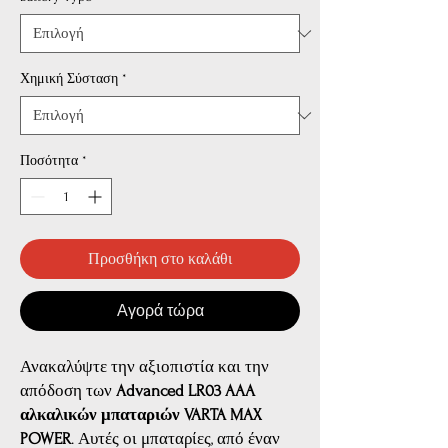
Χημική Σύσταση
*
Ποσότητα
*
Προσθήκη στο καλάθι
Αγορά τώρα
Ανακαλύψτε την αξιοπιστία και την
απόδοση των
Advanced LR03 AAA
αλκαλικών μπαταριών VARTA MAX
POWER
. Αυτές οι μπαταρίες, από έναν