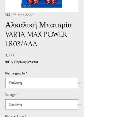
SKU: VA-MAX-AAA/4
Αλκαλική Μπαταρία
VARTA MAX POWER
LR03/AAA
Τιμή
3,50 €
ΦΠΑ Περιλαμβάνεται
Rechargeable
*
Voltage
*
Battery Type
*