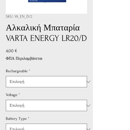
SKU: VA_EN_D/2
Αλκαλική Μπαταρία
VARTA ENERGY LR20/D
Τιμή
4,00 €
ΦΠΑ Περιλαμβάνεται
Rechargeable
*
Voltage
*
Battery Type
*