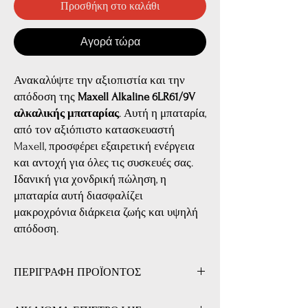
Προσθήκη στο καλάθι
Αγορά τώρα
Ανακαλύψτε την αξιοπιστία και την
απόδοση της
Maxell Alkaline 6LR61/9V
αλκαλικής μπαταρίας
. Αυτή η μπαταρία,
από τον αξιόπιστο κατασκευαστή
Maxell, προσφέρει εξαιρετική ενέργεια
και αντοχή για όλες τις συσκευές σας.
Ιδανική για χονδρική πώληση, η
μπαταρία αυτή διασφαλίζει
μακροχρόνια διάρκεια ζωής και υψηλή
απόδοση.
ΠΕΡΙΓΡΑΦΗ ΠΡΟΪΟΝΤΟΣ
Χαρακτηριστικά Προϊόντος: