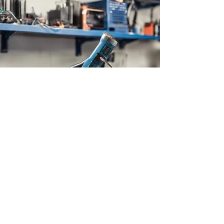
Η ΕΤΑΙΡΕΙΑ
Ηρώων Πολυτεχνείου 59
18535, Πειραιάς