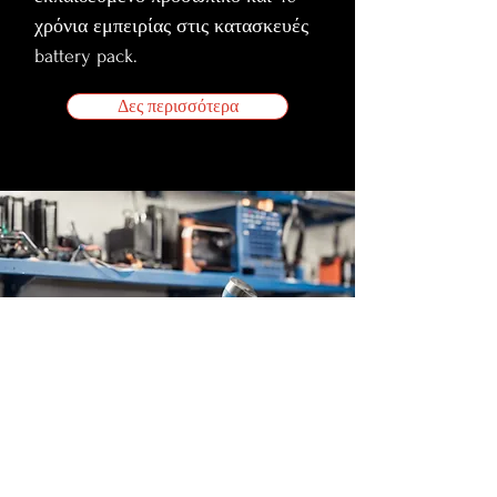
χρόνια εμπειρίας στις κατασκευές
battery pack.
Δες περισσότερα