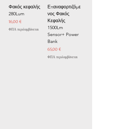
Φακός κεφαλής
Επαναφορτιζόμε
280Lum
νος Φακός
Κεφαλής
Τιμή
16,00 €
1500Lm
ΦΠΑ περιλαμβάνεται
Sensor+ Power
Bank
Τιμή
65,00 €
ΦΠΑ περιλαμβάνεται