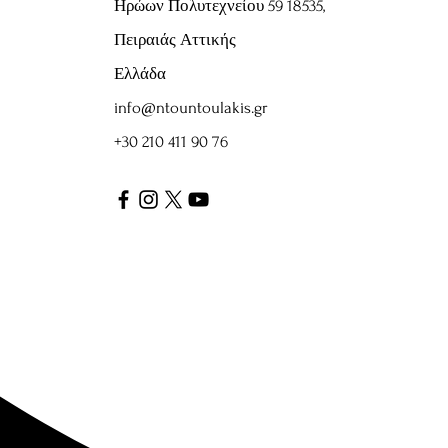
Ηρώων Πολυτεχνείου 59
18535,
Πειραιάς Αττικής
Ελλάδα
info@ntountoulakis.gr
+30 210 411 90 76