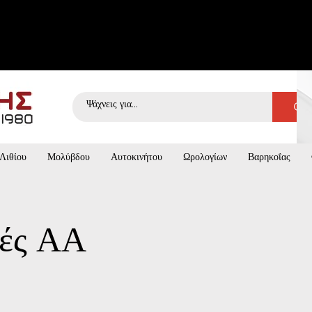
Λιθίου
Μολύβδου
Αυτοκινήτου
Ωρολογίων
Βαρηκοΐας
ές ΑΑ