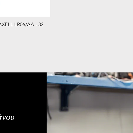
XELL LR06/AA - 32
άνου